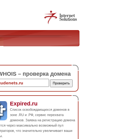
HOIS – проверка домена
Expired.ru
Список освобождающихся доменов в
зоне .RU и .РФ, сервис перехвата
доменов. Заявка на регистрацию домена
ется через максимально возможный пул
траторов, что значительно увеличивает ваши
ы.