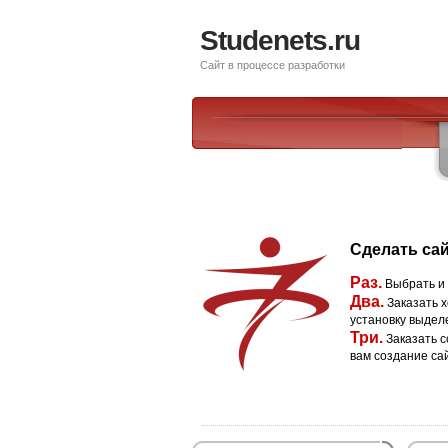
Studenets.ru
Сайт в процессе разработки
Сделать сай
Раз.
Выбрать и
Два.
Заказать х
установку выдел
Три.
Заказать с
вам создание са