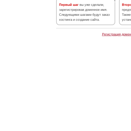
Первый шаг
вы уже сделали,
Втор
зарегистрировав доменное имя.
предл
Следующими шагами будут заказ
Также
хостинга и создание сайта.
устан
Регистрация домен